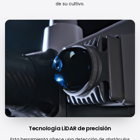
de su cultivo.
Tecnología LiDAR de precisión
Esta herramienta ofrece una detección de obstáculos