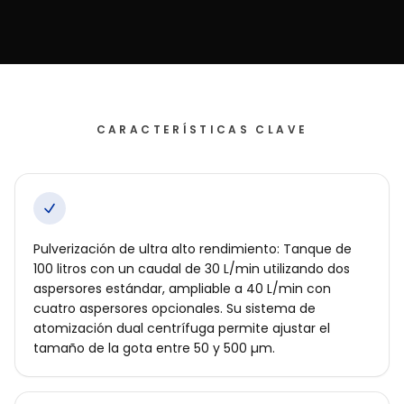
Tienda
online
CARACTERÍSTICAS CLAVE
Pulverización de ultra alto rendimiento: Tanque de
100 litros con un caudal de 30 L/min utilizando dos
aspersores estándar, ampliable a 40 L/min con
cuatro aspersores opcionales. Su sistema de
atomización dual centrífuga permite ajustar el
tamaño de la gota entre 50 y 500 µm.