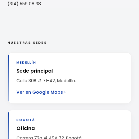
(314) 559 08 38
NUESTRAS SEDES
MEDELLÍN
Sede principal
Calle 30B # 71-42, Medellín.
Ver en Google Maps
›
BOGOTÁ
Oficina
Carrera 72a # 49A 72, Bogotá.