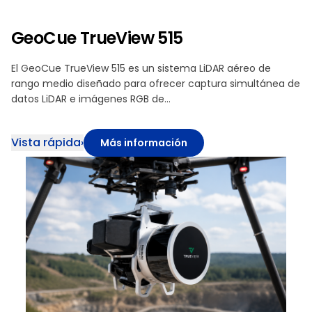
GeoCue TrueView 515
El GeoCue TrueView 515 es un sistema LiDAR aéreo de
rango medio diseñado para ofrecer captura simultánea de
datos LiDAR e imágenes RGB de…
Vista rápida
›
Más información