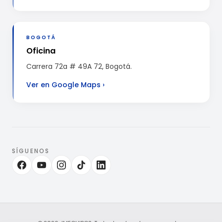
BOGOTÁ
Oficina
Carrera 72a # 49A 72, Bogotá.
Ver en Google Maps
›
SÍGUENOS