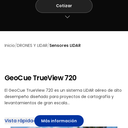
Cotizar
Tienda
online
Inicio
/
DRONES Y LIDAR
/
Sensores LIDAR
GeoCue TrueView 720
El GeoCue TrueView 720 es un sistema LiDAR aéreo de alto
desempeño diseñado para proyectos de cartografía y
levantamientos de gran escala…
Vista rápida
›
Más información