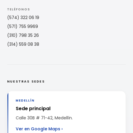
TELÉFONOS
(574) 322 06 19
(571) 755 9969
(310) 798 35 26
(314) 559 08 38
NUESTRAS SEDES
MEDELLÍN
Sede principal
Calle 30B # 71-42, Medellín.
Ver en Google Maps
›