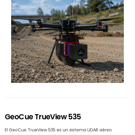
GeoCue TrueView 535
El GeoCue TrueView 535 es un sistema LiDAR aéreo